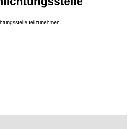
hlichtungs­stelle
chtungsstelle teilzunehmen.