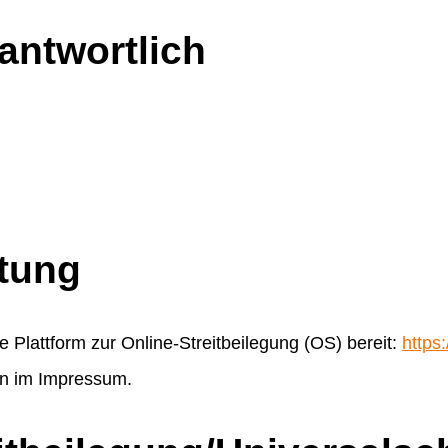
antwortlich
htung
 Plattform zur Online-Streitbeilegung (OS) bereit:
https
en im Impressum.