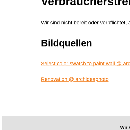
Verbraucher­strei
Wir sind nicht bereit oder verpflichtet
Bildquellen
Select color swatch to paint wall @ a
Renovation @ archideaphoto
Wir 