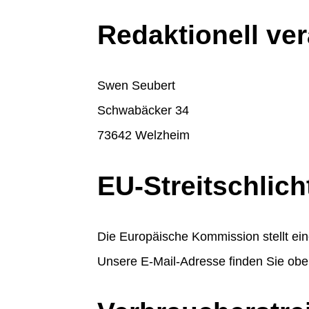
Redaktionell ver
Swen Seubert
Schwabäcker 34
73642 Welzheim
EU-Streitschlic
Die Europäische Kommission stellt eine
Unsere E-Mail-Adresse finden Sie ob