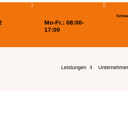
}

Schwa
2
Mo-Fr.: 08:00-
17:00
Leistungen
Unternehme