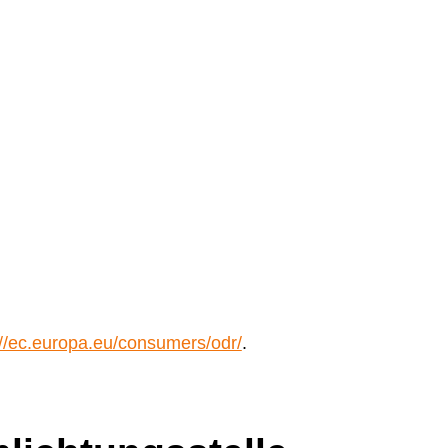
://ec.europa.eu/consumers/odr/
.