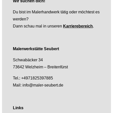
Wir suchen dich!
Du bist im Malerhandwerk tätig oder möchtest es
werden?
Dann schau mal in unseren
Karrierebereich
.
Malerwerkstätte Seubert
Schwabäcker 34
73642 Welzheim – Breitenfürst
Tel.: +4971825397885
Mail: info@maler-seubert.de
Links